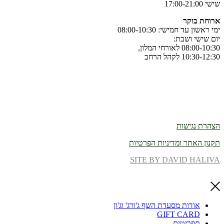
שישי 17:00-21:00
ארוחת‭ ‬בוקר
ימי ראשון עד חמישי: 08:00-10:30
יום שישי ושבת:
08:00-10:30 לאורחי המלון,
10:30-12:30 לקהל הרחב
הצהרת נגישות
תקנון האתר ומדיניות הפרטיות
SITE BY DAVID HALIVA
אודות מסעדת השף ג'ורג' וג'ון
GIFT CARD
תפריטים