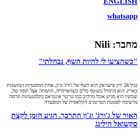
ENGLISH
whatsapp
מחבר:
Nili
"כשהציעו לי להיות השף, נבהלתי"
בגיל 28 ירון פישניאק הוא השף של ג'ורג' וג'ון, אחת המסעדות הנחשבות
בארץ. הוא התחיל כשוטף כלים בשווארמייה, התמחה אצל תומר טל,
ועכשיו הוא מגיש אוכל מרהיב כמו טרטר אינטיאס בקלמנטינות וגרסה
מרשימה לפסטת הסרטנים הקלאסית של המסעדה
האור של ג'ורג' וג'ון התרכך. הגיע הזמן לקצת
סקשואל הילינג